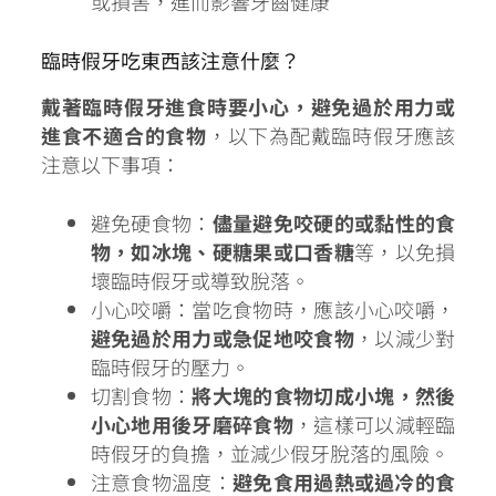
或損害，進而影響牙齒健康
臨時假牙吃東西該注意什麼？
戴著臨時假牙進食時要小心，避免過於用力或
進食不適合的食物
，以下為配戴臨時假牙應該
注意以下事項：
避免硬食物：
儘量避免咬硬的或黏性的食
物，如冰塊、硬糖果或口香糖
等，以免損
壞臨時假牙或導致脫落。
小心咬嚼：當吃食物時，應該小心咬嚼，
避免過於用力或急促地咬食物
，以減少對
臨時假牙的壓力。
切割食物：
將大塊的食物切成小塊，然後
小心地用後牙磨碎食物
，這樣可以減輕臨
時假牙的負擔，並減少假牙脫落的風險。
注意食物溫度：
避免食用過熱或過冷的食