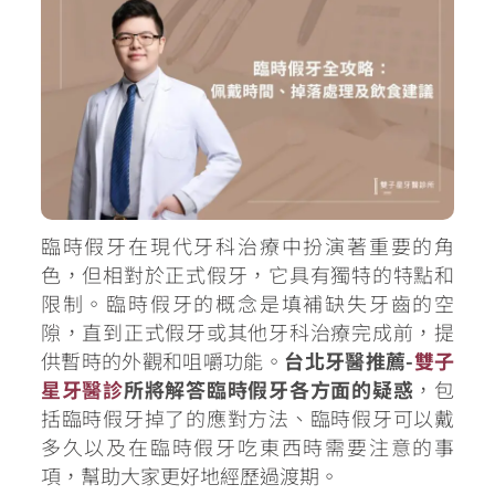
臨時假牙在現代牙科治療中扮演著重要的角
色，但相對於正式假牙，它具有獨特的特點和
限制。臨時假牙的概念是填補缺失牙齒的空
隙，直到正式假牙或其他牙科治療完成前，提
供暫時的外觀和咀嚼功能。
台北牙醫推薦-
雙子
星牙醫診
所將解答臨時假牙各方面的疑惑
，包
括臨時假牙掉了的應對方法、臨時假牙可以戴
多久以及在臨時假牙吃東西時需要注意的事
項，幫助大家更好地經歷過渡期。