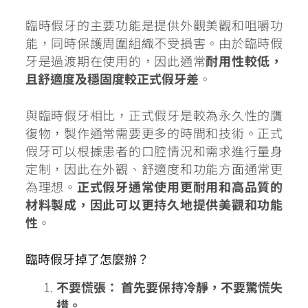
臨時假牙的主要功能是提供外觀美觀和咀嚼功
能，同時保護周圍組織不受損害。由於臨時假
牙是過渡期在使用的，因此通常
耐用性較低，
且舒適度及穩固度較正式假牙差
。
與臨時假牙相比，正式假牙是較為永久性的贋
復物，製作通常需要更多的時間和技術。正式
假牙可以根據患者的口腔情況和需求進行量身
定制，因此在外觀、舒適度和功能方面通常更
為理想。
正式假牙通常使用更耐用和高品質的
材料製成，因此可以更持久地提供美觀和功能
性
。
臨時假牙掉了怎麼辦？
不要慌張： 首先要保持冷靜，不要驚慌失
措。