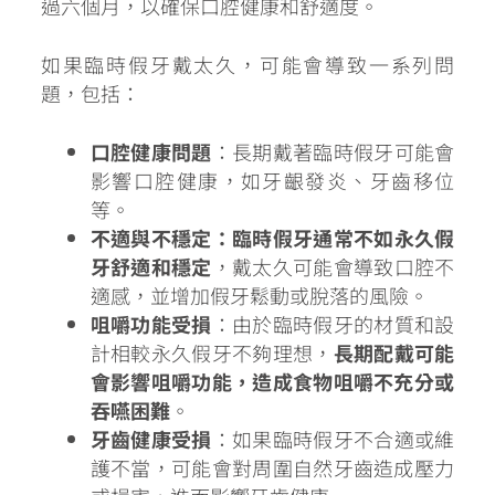
過六個月，以確保口腔健康和舒適度。
如果臨時假牙戴太久，可能會導致一系列問
題，包括：
口腔健康問題
：長期戴著臨時假牙可能會
影響口腔健康，如牙齦發炎、牙齒移位
等。
不適與不穩定
：臨時假牙通常不如永久假
牙舒適和穩定
，戴太久可能會導致口腔不
適感，並增加假牙鬆動或脫落的風險。
咀嚼功能受損
：由於臨時假牙的材質和設
計相較永久假牙不夠理想，
長期配戴可能
會影響咀嚼功能，造成食物咀嚼不充分或
吞嚥困難
。
牙齒健康受損
：如果臨時假牙不合適或維
護不當，可能會對周圍自然牙齒造成壓力