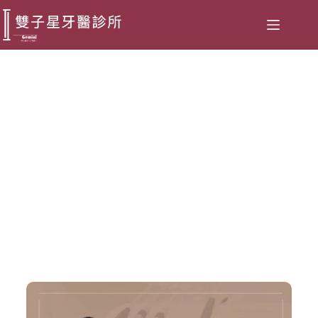
臨時假牙全攻略：佩戴時間、掉
落處理及飲食建議