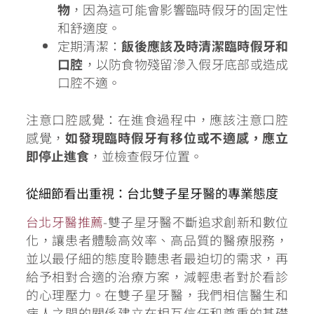
物
，因為這可能會影響臨時假牙的固定性
和舒適度。
定期清潔：
飯後應該及時清潔臨時假牙和
口腔
，以防食物殘留滲入假牙底部或造成
口腔不適。
注意口腔感覺：在進食過程中，應該注意口腔
感覺，
如發現臨時假牙有移位或不適感，應立
即停止進食
，並檢查假牙位置。
從細節看出重視：台北雙子星牙醫的專業態度
台北牙醫推薦
-雙子星牙醫不斷追求創新和數位
化，讓患者體驗高效率、高品質的醫療服務，
並以最仔細的態度聆聽患者最迫切的需求，再
給予相對合適的治療方案，減輕患者對於看診
的心理壓力。在雙子星牙醫，我們相信醫生和
病人之間的關係建立在相互信任和尊重的基礎