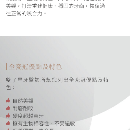
美觀，打造重建健康、穩固的牙齒，恢復過
往正常的咬合力。
全瓷冠優點及特色
雙子星牙醫診所幫您列出全瓷冠優點及特
色：
自然美觀
耐磨耐咬
硬度超越真牙
擁有生物相容性、不易過敏