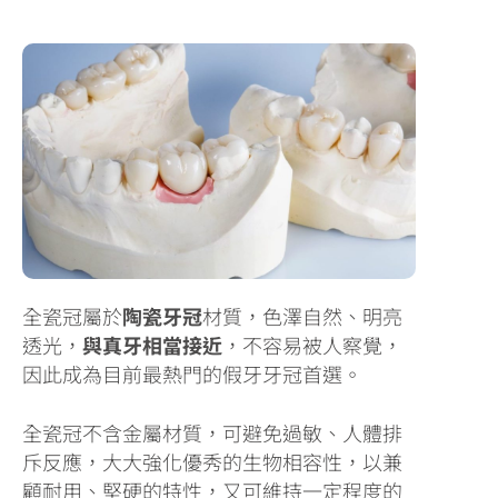
全瓷冠屬於
陶瓷牙冠
材質，色澤自然、明亮
透光，
與真牙相當接近
，不容易被人察覺，
因此成為目前最熱門的假牙牙冠首選。
全瓷冠不含金屬材質，可避免過敏、人體排
斥反應，大大強化優秀的生物相容性，以兼
顧耐用、堅硬的特性，又可維持一定程度的