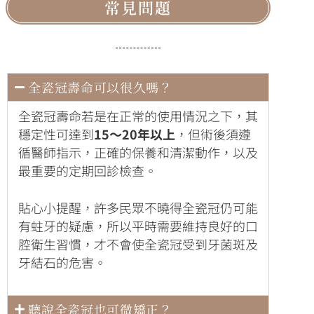
常見問題
全瓷冠壽命可以很久嗎？
全瓷冠壽命若是在正常的使用情況之下，其
穩定性可達到
15～20年以上
，但術後須遵
循醫師指示，正確的保養和清潔動作，以及
最重要的定期回診檢查。
貼心小提醒，許多民眾不曉得全瓷冠仍可能
有蛀牙的疑慮，所以平時需要維持良好的口
腔衛生習慣，才不會使全瓷冠受到牙菌斑及
牙結石的危害。
聽說全瓷冠也可微矯正？