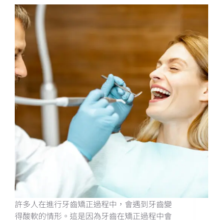
許多人在進行牙齒矯正過程中，會遇到牙齒變
得酸軟的情形。這是因為牙齒在矯正過程中會