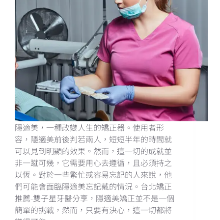
隱適美，一種改變人生的矯正器。使用者形
容，隱適美前後判若兩人，短短半年的時間就
可以見到明顯的效果。然而，這一切的成就並
非一蹴可幾，它需要用心去遵循，且必須持之
以恆。對於一些繁忙或容易忘記的人來說，他
們可能會面臨隱適美忘記戴的情況。台北矯正
推薦-雙子星牙醫分享，隱適美矯正並不是一個
簡單的挑戰，然而，只要有決心，這一切都將