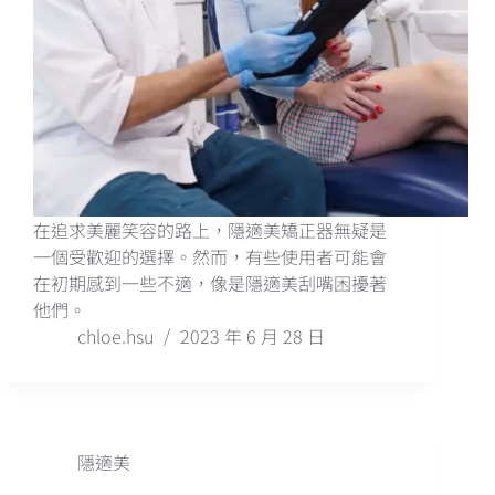
在追求美麗笑容的路上，隱適美矯正器無疑是
一個受歡迎的選擇。然而，有些使用者可能會
在初期感到一些不適，像是隱適美刮嘴困擾著
他們。
chloe.hsu
2023 年 6 月 28 日
隱適美