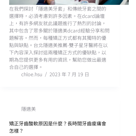
在我們探討「隱適美牙套」和傳統牙套之間的
選擇時，必須考慮到許多因素。在dcard論壇
上，有許多網友就此議題進行了熱烈的討論，
其中包含了眾多關於隱適美dcard經驗分享和問
題解答。然而，每種矯正方式都有其獨特的優
點與缺點。台北隱適美推薦-雙子星牙醫將在以
下內容深入探討這兩種矯正方式的優缺點，以
期為您提供更多有用的資訊，幫助您做出最適
合自己的選擇。
chloe.hsu
2023 年 7 月 19 日
隱適美
矯正牙齒酸軟原因是什麼？長時間牙齒痠痛會
怎樣？