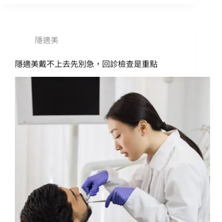
隱適美
隱適美戴不上去先別急，回診檢查是重點