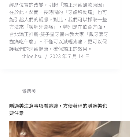
經歷位置的改變，引起「矯正牙齒酸軟原因」
在於此。然而，長時間的「牙齒移動痛」也可
能引起人們的疑慮。對此，我們可以採取一些
方法來「緩解牙套痛」，特別是在飲食方面，
台北矯正推薦-雙子星牙醫來教大家「戴牙套牙
齒痛吃什麼」。不僅可以減輕疼痛，更可以保
護我們的牙齒健康，確保矯正的效果。
chloe.hsu
2023 年 7 月 14 日
隱適美
隱適美注意事項看這邊，方便著稱的隱適美也
要注意