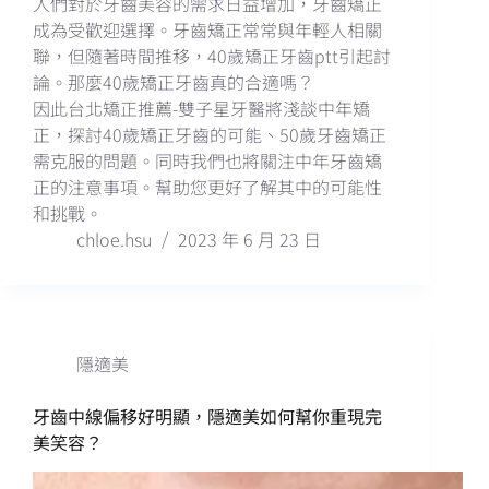
人們對於牙齒美容的需求日益增加，牙齒矯正
成為受歡迎選擇。牙齒矯正常常與年輕人相關
聯，但隨著時間推移，40歲矯正牙齒ptt引起討
論。那麼40歲矯正牙齒真的合適嗎？
因此台北矯正推薦-雙子星牙醫將淺談中年矯
正，探討40歲矯正牙齒的可能、50歲牙齒矯正
需克服的問題。同時我們也將關注中年牙齒矯
正的注意事項。幫助您更好了解其中的可能性
和挑戰。
chloe.hsu
2023 年 6 月 23 日
隱適美
牙齒中線偏移好明顯，隱適美如何幫你重現完
美笑容？