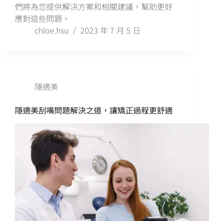
們將為您提供解決方案和相關建議，幫助更好
應對這些問題。
chloe.hsu
2023 年 7 月 5 日
隱適美
隱適美刮嘴問題解決之道，讓矯正過程更舒適