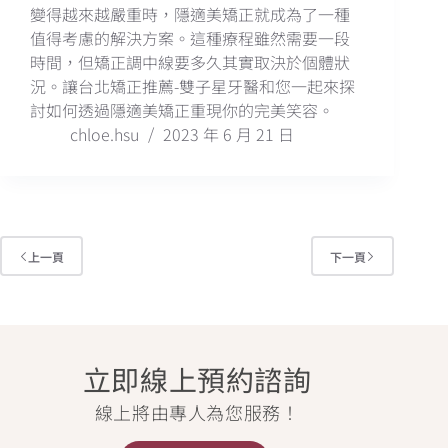
變得越來越嚴重時，隱適美矯正就成為了一種
值得考慮的解決方案。這種療程雖然需要一段
時間，但矯正調中線要多久其實取決於個體狀
況。讓台北矯正推薦-雙子星牙醫和您一起來探
討如何透過隱適美矯正重現你的完美笑容。
chloe.hsu
2023 年 6 月 21 日
上一頁
下一頁
立即線上預約諮詢
線上將由專人為您服務！