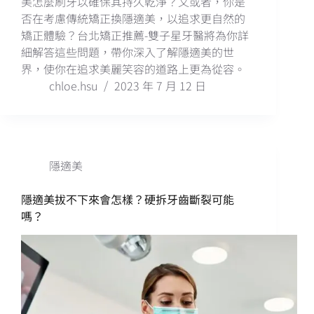
美怎麼刷牙以確保其持久乾淨？又或者，你是
否在考慮傳統矯正換隱適美，以追求更自然的
矯正體驗？台北矯正推薦-雙子星牙醫將為你詳
細解答這些問題，帶你深入了解隱適美的世
界，使你在追求美麗笑容的道路上更為從容。
chloe.hsu
2023 年 7 月 12 日
隱適美
隱適美拔不下來會怎樣？硬拆牙齒斷裂可能
嗎？