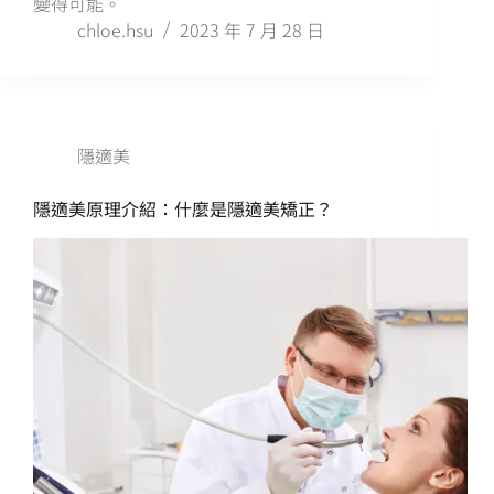
變得可能。
chloe.hsu
2023 年 7 月 28 日
隱適美
隱適美原理介紹：什麼是隱適美矯正？