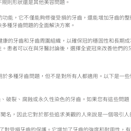
不規則形狀還是其他美容問題。
的功能，它不僅能夠修復受損的牙齒，還能增加牙齒的整
決多種牙齒問題的全面解決方案。
健康的牙齒和牙齒周圍組織，以確保冠的穩固性和長期成
性。患者可以在與牙醫討論後，選擇全瓷冠來改善他們的
用於多種牙齒問題，但不是對所有人都適用。以下是一些
損、破裂、腐蝕或永久性染色的牙齒。如果您有這些問題
而聞名，因此它對於那些追求美觀的人來說是一個吸引人
了對受損牙齒的保護。它增加了牙齒的強度和耐用性，有