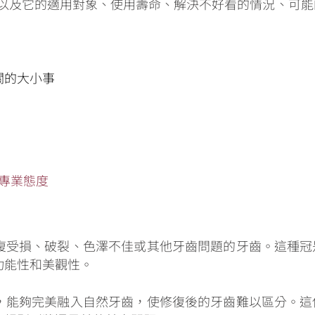
以及它的適用對象、使用壽命、解決不好看的情況、可能
關的大小事
專業態度
復受損、破裂、色澤不佳或其他牙齒問題的牙齒。這種冠
功能性和美觀性。
，能夠完美融入自然牙齒，使修復後的牙齒難以區分。這