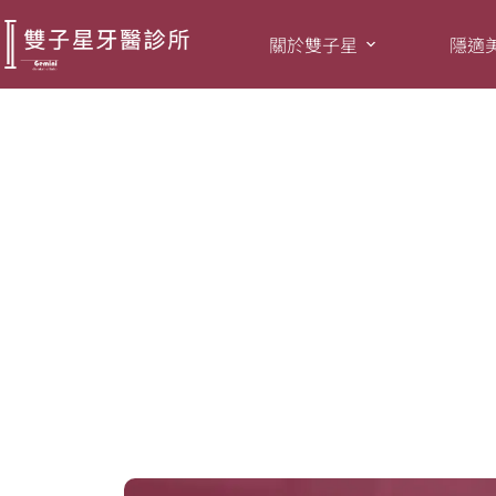
關於雙子星
隱適
全瓷冠是什麼