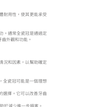
體耐用性，使其更能承受
功。通常全瓷冠是通過定
牙齒外觀和功能。
情況和因素，以幫助確定
，全瓷冠可能是一個理想
的選擇。它可以改善牙齒
助於減少進一步損害。