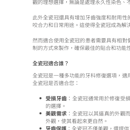
觀的理想選擇，無論是處理永久性染色、
此外全瓷冠還具有增加牙齒強度和耐用性
咬合力和日常用途。這使得全瓷冠成為解
然而適合使用全瓷冠的患者需要具有相對
制的方式來製作，確保最佳的貼合和功能
全瓷冠適合誰？
全瓷冠是一種多功能的牙科修復選項，適
全瓷冠是否適合您：
受損牙齒
：全瓷冠通常用於修復受
的選擇。
美觀需求
：全瓷冠以其逼真的外觀
外觀，使其看起來更自然。
牙齒保護
：全瓷冠不僅美觀，還提供