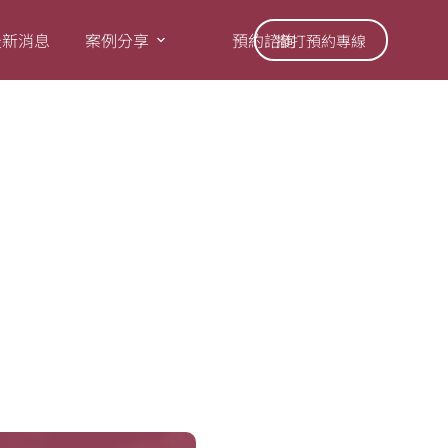
最新消息
案例分享
預約諮詢
撥打預約專線
功能