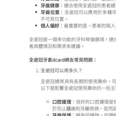
牙齒健康
：適合使用全瓷冠的患者通
牙齒位置
：全瓷冠可以應用於多種
不可見位置。
個人偏好
：最重要的是，患者的個人
全瓷冠是一個多功能的牙科修復選項，適
者具體情況和需求來建議。
全瓷冠牙套dcard網友常見問題：
全瓷冠可以用多久？
全瓷冠通常具有長期的使用壽命，
以下是影響全瓷冠使用壽命的一些主
口腔護理
：良好的口腔護理是
於防止龋齒和牙齦疾病，從而
牙齒保護
：避免咬硬物，如硬