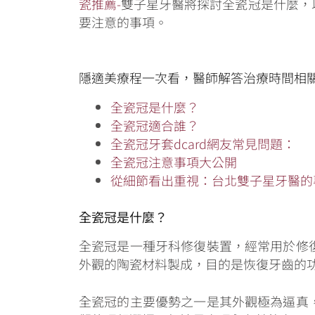
瓷推薦-
雙子星牙醫將探討全瓷冠是什麼，
要注意的事項。
隱適美療程一次看，醫師解答治療時間相
全瓷冠是什麼？
全瓷冠適合誰？
全瓷冠牙套dcard網友常見問題：
全瓷冠注意事項大公開
從細節看出重視：台北雙子星牙醫的
全瓷冠是什麼？
全瓷冠是一種牙科修復裝置，經常用於修
外觀的陶瓷材料製成，目的是恢復牙齒的
全瓷冠的主要優勢之一是其外觀極為逼真