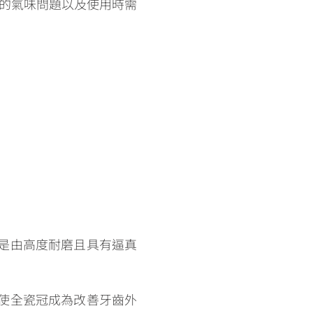
的氣味問題以及使用時需
是由高度耐磨且具有逼真
使全瓷冠成為改善牙齒外