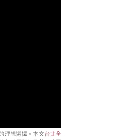
的理想選擇。本文
台北全