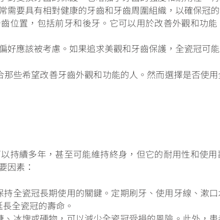
常需要具有相對健康的牙齒和牙齒周圍組織，以確保冠的
牙齒位置，包括前牙和後牙。它可以用於改善外觀和功能
偏好應該被考慮。如果追求美觀和牙齒保護，全瓷冠可能
合那些希望改善牙齒外觀和功能的人。然而選擇是否使用
可以持續多年，甚至可能維持終身，但它的耐用性和使用
要因素：
保持全瓷冠長期使用的關鍵。定期刷牙、使用牙線、漱口
延長全瓷冠的壽命。
糖、冰塊或硬物，可以減少全瓷冠受損的風險。此外，患