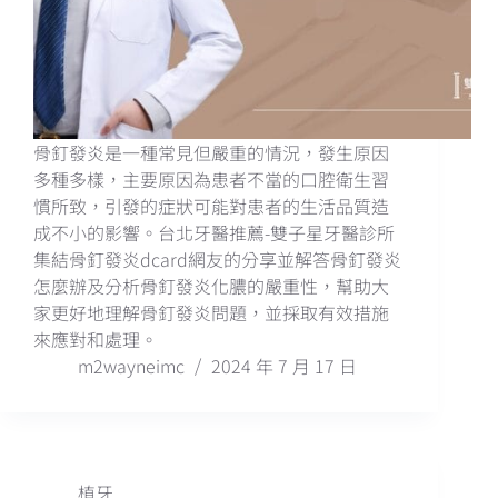
骨釘發炎是一種常見但嚴重的情況，發生原因
多種多樣，主要原因為患者不當的口腔衛生習
慣所致，引發的症狀可能對患者的生活品質造
成不小的影響。台北牙醫推薦-雙子星牙醫診所
集結骨釘發炎dcard網友的分享並解答骨釘發炎
怎麼辦及分析骨釘發炎化膿的嚴重性，幫助大
家更好地理解骨釘發炎問題，並採取有效措施
來應對和處理。
m2wayneimc
2024 年 7 月 17 日
植牙