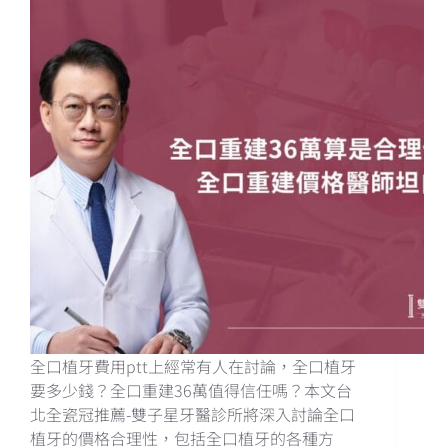
全口植牙費用ptt上經常有人在討論，全口植牙
要多少錢？全口重建36萬值得信任嗎？本文台
北全瓷冠推薦-雙子星牙醫診所將深入討論全口
植牙的價格合理性，包括全口植牙的各種方