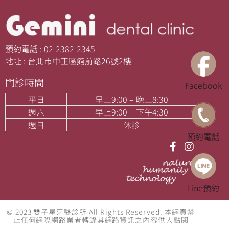
預約電話 : 02-2382-2345
地址 : 台北市中正區館前路26號2樓
門診時間
Facebook
平日
早上9:00 – 晚上8:30
週六
早上9:00 – 下午4:30
週日
休診
預約電話
Line預約
© 2023 雙子星牙醫診所 All Rights Reserved. 本網頁禁
止任何網際網路業者轉錄其網路資訊之內容供人點閱