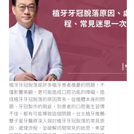
植牙牙冠脫落是許多植牙患者擔憂的問題，不
僅影響美觀，更可能造成口腔功能的障礙。造
成植牙牙冠脫落的原因眾多，從植體本身的問
題、牙冠製作的瑕疵，到患者的口腔衛生習慣
不佳，都有可能導致這個問題。台北植牙推薦-
雙子星牙醫將深入探討植牙牙冠脫落的常見原
因、處理流程，並破解坊間常見的迷思，希望