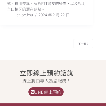
式、費用差異、解答PTT網友的疑慮，以及說明
全口植牙的潛在缺點。
chloe.hsu
2024 年 2 月 22 日
下一頁
立即線上預約諮詢
線上將由專人為您服務！
LINE 線上預約