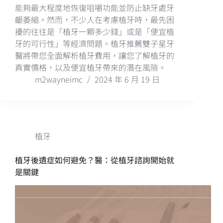
能夠最大程度地恢復咀嚼功能並防止缺牙處牙
齦萎縮。然而，不少人在考慮植牙時，最先困
擾的往往是「植牙一顆多少錢」或是「便宜植
牙的可行性」等經濟問題。植牙推薦雙子星牙
醫將帶您全面解析植牙費用，讓您了解植牙的
真實價格，以及便宜植牙帶來的潛在風險。
m2wayneimc
2024 年 6 月 19 日
植牙
植牙後遺症如何避免？醫：從植牙諮詢開始就
是關鍵