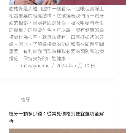
齒槽骨是人體口腔中一個看似不起眼但實際上
相當重要的組織結構。它環繞著我們每一顆牙
齒的根部，扮演著固定牙齒、吸收咀嚼時產生
的衝擊力的重要角色。可以說，沒有健康的齒
槽骨作為根基，就無法擁有一口完好如初的牙
齒。因此，了解齒槽骨的功能和潛在問題至關
重要，有利於我們及時採取必要的預防和治療
措施，保持良好的口腔健康。
m2wayneimc
2024 年 7 月 10 日
植牙
植牙一顆多少錢：從常見價格到便宜選項全解
析