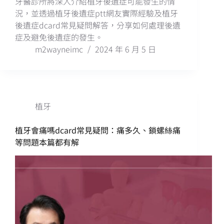
牙醫診所將深入介紹植牙後遺症可能發生的情
況，並透過植牙後遺症ptt網友實際經驗及植牙
後遺症dcard常見疑問解答，分享如何處理後遺
症及避免後遺症的發生。
m2wayneimc
2024 年 6 月 5 日
植牙
植牙會痛嗎dcard常見疑問：痛多久、鎖螺絲痛
等問題本篇都有解