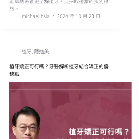
能幫助患者更了解植牙，並採取適當的預防措
施。
michael.hsia
2024 年 10 月 23 日
植牙
,
隱適美
植牙矯正可行嗎？牙醫解析植牙結合矯正的優
缺點