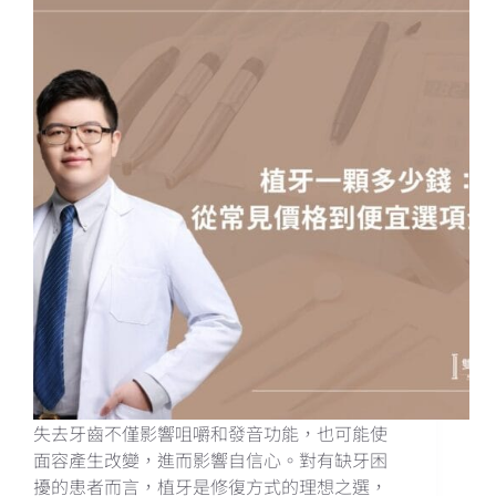
失去牙齒不僅影響咀嚼和發音功能，也可能使
面容產生改變，進而影響自信心。對有缺牙困
擾的患者而言，植牙是修復方式的理想之選，