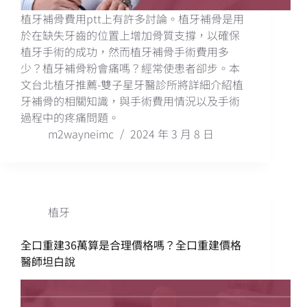
植牙補骨費用ptt上有許多討論。植牙補骨是用
於在缺失牙齒的位置上增加骨質支撐，以確保
植牙手術的成功，然而植牙補骨手術費用多
少？植牙補骨粉會痛嗎？經常使患者卻步。本
文台北植牙推薦-雙子星牙醫診所將詳細介紹植
牙補骨的相關知識，與手術費用情況以及手術
過程中的疼痛問題。
m2wayneimc
2024 年 3 月 8 日
植牙
全口重建36萬算是合理價格嗎？全口重建價格
醫師坦白說