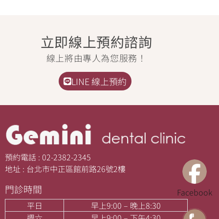
立即線上預約諮詢
線上將由專人為您服務！
LINE 線上預約
預約電話 : 02-2382-2345
地址 : 台北市中正區館前路26號2樓
門診時間
Facebook
平日
早上9:00 – 晚上8:30
週六
早上9:00 – 下午4:30