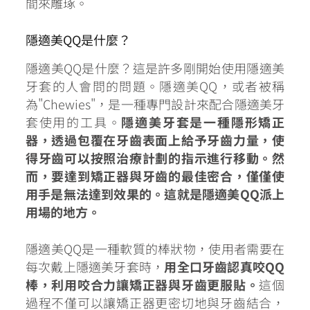
間來雕琢。
隱適美QQ是什麼？
隱適美QQ是什麼？這是許多剛開始使用隱適美
牙套的人會問的問題。隱適美QQ，或者被稱
為"Chewies"，是一種專門設計來配合隱適美牙
套使用的工具。
隱適美牙套是一種隱形矯正
器，透過包覆在牙齒表面上給予牙齒力量，使
得牙齒可以按照治療計劃的指示進行移動。然
而，要達到矯正器與牙齒的最佳密合，僅僅使
用手是無法達到效果的。這就是隱適美QQ派上
用場的地方。
隱適美QQ是一種軟質的棒狀物，使用者需要在
每次戴上隱適美牙套時，
用全口牙齒認真咬QQ
棒，利用咬合力讓矯正器與牙齒更服貼。
這個
過程不僅可以讓矯正器更密切地與牙齒結合，