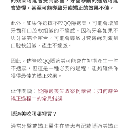
的效果可能會受到影響，牙齒移動的速度可能
會變慢，甚至可能導致牙齒矯正的效果不佳
。
此外，如果你選擇不咬QQ隱適美，可能會增加
牙齒和口腔軟組織的不適感。因為牙套如果不
與牙齒完全密合，可能會導致牙套邊緣刺激到
口腔軟組織，產生不適感。
因此，儘管咬QQ隱適美可能會在初期產生一些
不適感，但這是一種必要的過程，能夠確保你
獲得最佳的矯正效果。
延伸閱讀：
從隱適美失敗案例學習：如何避免
矯正過程中的常見錯誤
隱適美咬膠哪裡買？
通常牙醫或矯正醫生在給患者配戴隱適美矯正