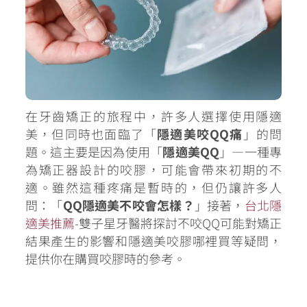
在牙齒矯正的旅程中，許多人選擇使用隱適
美，但同時也面臨了「
隱適美咬QQ痛
」的問
題。這主要是因為使用「
隱適美QQ
」—一種專
為矯正器設計的咬膠，可能會帶來初期的不
適。雖然這種疼痛是暫時的，但仍讓許多人
問：「
QQ隱適美不咬會怎樣？
」接著，
台北隱
適美推薦
-雙子星牙醫將探討不咬QQ可能對矯正
結果產生的影響和隱適美咬膠哪裡買等疑問，
提供你在購買咬膠時的參考。