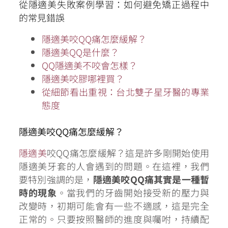
從隱適美失敗案例學習：如何避免矯正過程中
的常見錯誤
隱適美咬QQ痛怎麼緩解？
隱適美QQ是什麼？
QQ隱適美不咬會怎樣？
隱適美咬膠哪裡買？
從細節看出重視：台北雙子星牙醫的專業
態度
隱適美咬QQ痛怎麼緩解？
隱適美
咬QQ痛怎麼緩解？這是許多剛開始使用
隱適美牙套的人會遇到的問題。在這裡，我們
要特別強調的是，
隱適美咬QQ痛其實是一種暫
時的現象
。當我們的牙齒開始接受新的壓力與
改變時，初期可能會有一些不適感，這是完全
正常的。只要按照醫師的進度與囑咐，持續配