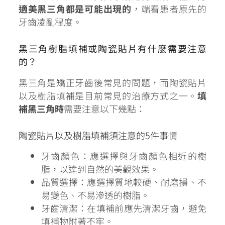
適美黑三角都是可能出現的
，端看患者原先的
牙齒凌亂程度。
黑三角樹脂填補或陶瓷貼片有什麼需要注意
的？
黑三角是矯正牙齒後常見的問題，而
陶瓷貼片
以及樹脂填補
是目前常見的治療方式之一。
填
補黑三角時
需要注意以下幾點：
陶瓷貼片以及樹脂填補須注意的5件事情
牙齒顏色：應選擇與牙齒顏色相近的樹
脂，以達到自然的美觀效果。
品質選擇：應選擇質地較硬、耐磨損、不
易變色、不易滲透的樹脂。
牙齒清潔：在填補前應先清潔牙齒，避免
填補物附著不牢。