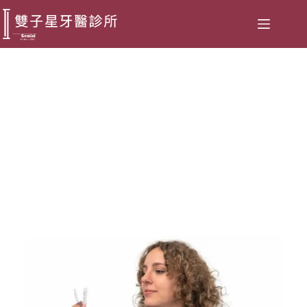
黑三角治療方法、產生原因一次
看。醫師帶你擺脫黑三角