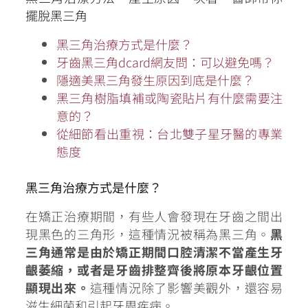
擺脫黑三角
黑三角治療方式是什麼？
牙齒黑三角dcard網友問：可以避免嗎？
隱適美黑三角發生原因到底是什麼？
黑三角樹脂填補或陶瓷貼片有什麼需要注
意的？
從細節看出重視：台北雙子星牙醫的專業
態度
黑三角治療方式是什麼？
在矯正治療期間，有些人會發現在牙齒之間出
現黑色的三角形，這種情況被稱為黑三角。
黑
三角通常是由於矯正期間口腔清潔不當產生牙
齦萎縮，或者是牙齒排整齊後將原本牙齦位置
顯現出來。
這種情況除了影響美觀外，還容易
滋生細菌和引起牙周疾病。