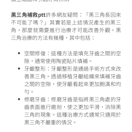
黑三角補救ptt
許多網友疑問：「黑三角長回來
不可能了嗎？」其實若是上述情況產生的黑三
角，那麼就需要進行治療才可能改善外觀。黑
三角治療的方法有幾種，其中包括：
空間修復：這種方法是填充牙齒之間的空
隙，通常使用陶瓷貼片填補。
牙齦整形：牙齦整形是通過手術方式來改
善黑三角。透過移植牙齦組織來填補牙齒
之間的空隙，使牙齦看起來更加飽滿和均
勻。
修磨牙齒：修磨牙齒是指將黑三角處的牙
齒表面進行磨削，使之更加平滑，消除黑
三角的現象。這種治療方式通常只
適用於
黑三角不嚴重的情況
。