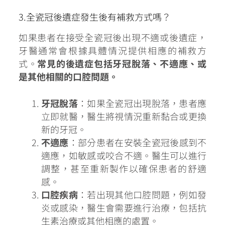
3.全瓷冠後遺症發生後有補救方式嗎？
如果患者在接受全瓷冠後出現不適或後遺症，
牙醫通常會根據具體情況提供相應的補救方
式。
常見的後遺症包括牙冠脫落、不適應、或
是其他相關的口腔問題。
牙冠脫落
：如果全瓷冠出現脫落，患者應
立即就醫，醫生將視情況重新黏合或更換
新的牙冠。
不適應
：部分患者在安裝全瓷冠後感到不
適應，如敏感或咬合不適。醫生可以進行
調整，甚至重新製作以確保患者的舒適
感。
口腔疾病
：若出現其他口腔問題，例如發
炎或感染，醫生會需要進行治療，包括抗
生素治療或其他相應的處置。