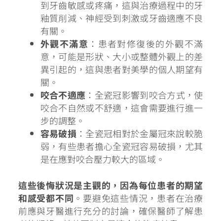
到牙齒敏感或疼痛，這與治療過程中的牙
釉質削減、神經受到刺激或牙齒適應不良
有關。
外觀不滿意
：患者對修復後的外觀不滿
意，可能是形狀、大小或整體外觀上的差
異引起的，這與患者對美學的個人期望有
關。
咬合不適應
：全瓷冠影響到咬合方式，使
咬合不自然或不舒適，這會需要進行進一
步的調整。
容易破損
：全瓷冠相對於金屬冠來說較脆
弱，有些患者擔心全瓷冠容易破損，尤其
是在應對咬合壓力較大的區域。
這些後悔狀況是主觀的，因為每位患者的期望
和感受都不同
。要避免這些情況，患者在治療
前應與牙醫進行充分的討論，確保醫師了解患