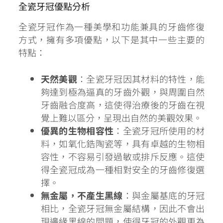
全瓷牙冠優點分析
全瓷牙冠作為一種美學和功能兼具的牙齒修復
方式，擁有多項優點，以下是其中一些主要的
特點：
天然美觀
：全瓷牙冠因其材料的特性，能
夠達到極為逼真的牙齒外觀，與周圍自然
牙齒融合度高，這使得治療後的牙齒在視
覺上難以區分，呈現出自然的美觀效果。
優異的生物相容性
：全瓷牙冠所使用的材
料，如氧化鋯陶瓷等，具有卓越的生物相
容性，不容易引發過敏或排斥反應。這使
得全瓷冠成為一種相對安全的牙齒修復選
擇。
無金屬，不產生黑線
：與金屬基底的牙冠
相比，全瓷牙冠無金屬結構，因此不會出
現邊緣黑線的問題，使得牙冠的外觀更為