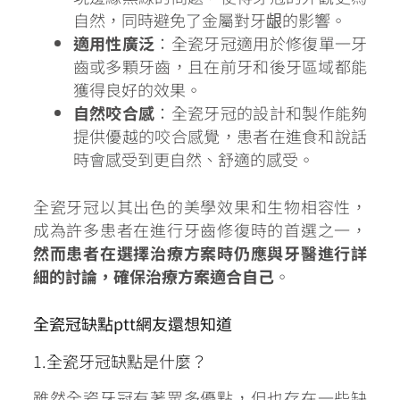
自然，同時避免了金屬對牙龈的影響。
適用性廣泛
：全瓷牙冠適用於修復單一牙
齒或多顆牙齒，且在前牙和後牙區域都能
獲得良好的效果。
自然咬合感
：全瓷牙冠的設計和製作能夠
提供優越的咬合感覺，患者在進食和說話
時會感受到更自然、舒適的感受。
全瓷牙冠以其出色的美學效果和生物相容性，
成為許多患者在進行牙齒修復時的首選之一，
然而患者在選擇治療方案時仍應與牙醫進行詳
細的討論，確保治療方案適合自己
。
全瓷冠缺點ptt網友還想知道
1.全瓷牙冠缺點是什麼？
雖然全瓷牙冠有著眾多優點，但也存在一些缺