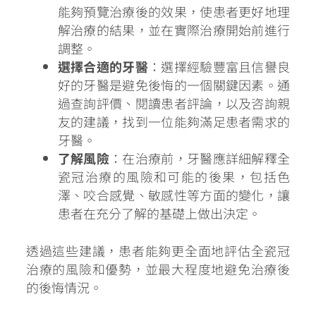
能夠預覽治療後的效果，使患者更好地理
解治療的結果，並在實際治療開始前進行
調整。
選擇合適的牙醫
：選擇經驗豐富且信譽良
好的牙醫是避免後悔的一個關鍵因素。通
過查詢評價、閱讀患者評論，以及咨詢親
友的建議，找到一位能夠滿足患者需求的
牙醫。
了解風險
：在治療前，牙醫應詳細解釋全
瓷冠治療的風險和可能的後果，包括色
澤、咬合感覺、敏感性等方面的變化，讓
患者在充分了解的基礎上做出決定。
透過這些建議，患者能夠更全面地評估全瓷冠
治療的風險和優勢，並最大程度地避免治療後
的後悔情況。