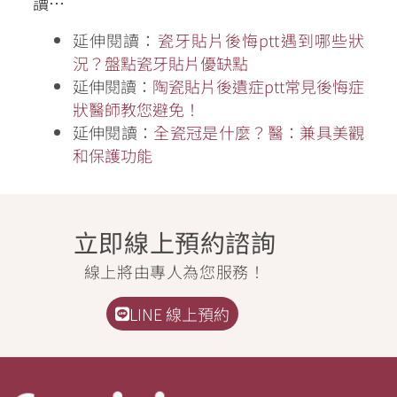
讀…
延伸閱讀：
瓷牙貼片後悔ptt遇到哪些狀
況？盤點瓷牙貼片優缺點
延伸閱讀：
陶瓷貼片後遺症ptt常見後悔症
狀醫師教您避免！
延伸閱讀：
全瓷冠是什麼？醫：兼具美觀
和保護功能
立即線上預約諮詢
線上將由專人為您服務！
LINE 線上預約