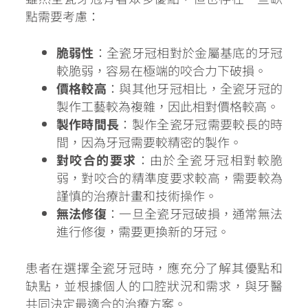
點需要考慮：
脆弱性
：全瓷牙冠相對於金屬基底的牙冠
較脆弱，容易在極端的咬合力下破損。
價格較高
：與其他牙冠相比，全瓷牙冠的
製作工藝較為複雜，因此相對價格較高。
製作時間長
：製作全瓷牙冠需要較長的時
間，因為牙冠需要較精密的製作。
對咬合的要求
：由於全瓷牙冠相對較脆
弱，對咬合的精準度要求較高，需要較為
謹慎的治療計畫和技術操作。
無法修復
：一旦全瓷牙冠破損，通常無法
進行修復，需要更換新的牙冠。
患者在選擇全瓷牙冠時，應充分了解其優點和
缺點，並根據個人的口腔狀況和需求，與牙醫
共同決定最適合的治療方案。