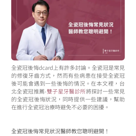
全瓷冠後悔dcard上有許多討論。全瓷冠是常見
的修復牙齒方式，然而有些病患在接受全瓷冠
後可能會遇到一些後悔的情況。在本文裡，台
北全瓷冠推薦-
雙子星牙醫診所
將探討一些常見
的全瓷冠後悔狀況，同時提供一些建議，幫助
在進行全瓷冠治療時避免不必要的困擾。
全瓷冠後悔常見狀況醫師教您聰明避開！