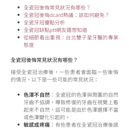
全瓷冠後悔常見狀況有哪些？
全瓷冠後悔dcard熱議：該如何避免？
全瓷牙冠優點分析
全瓷冠缺點ptt網友還想知道
從細節看出重視：台北雙子星牙醫的專業
態度
全瓷冠後悔常見狀況有哪些？
接受全瓷冠治療後，一些患者會面臨一些後悔
的情況，以下是一些可能的常見狀況：
色澤不自然
：全瓷冠的色澤與周圍的自然
牙齒不協調，導致修復的牙齒在視覺上看
起來不自然，這可能是由於色澤選擇不當
或色澤變化引起的。
敏感或疼痛
：有些患者在全瓷冠治療後感