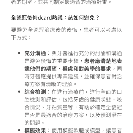
者的期望，並共同制定最適合的治療計畫。
全瓷冠後悔dcard熱議：該如何避免？
要避免全瓷冠治療後的後悔，患者可以考慮以
下方式：
充分溝通
：與牙醫進行充分的討論和溝通
是避免後悔的重要步驟，
患者應清楚地表
達他們的期望、疑慮和對美學的要求
，同
時牙醫應提供專業建議，並確保患者對治
療方案有清晰的理解。
綜合檢測
：在進行治療前，進行全面的口
腔檢測和評估，包括牙齒的健康狀態、咬
合情況、牙釉質量等，有助於確定全瓷冠
是否是最適合的治療方案，以及預測潛在
的問題。
模擬效果
：使用模擬軟體或模型，讓患者