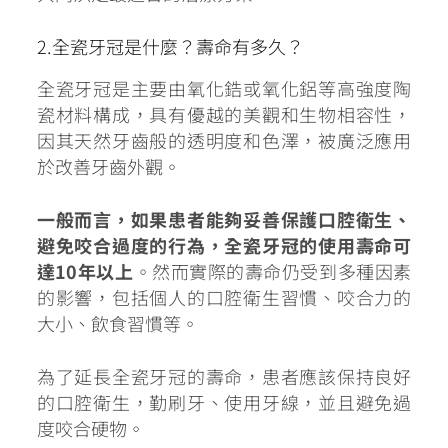
2.全瓷牙冠是什麼？壽命有多久？
全瓷牙冠是主要由氧化鋯或氧化鋁等高強度陶
瓷材料構成，具有優越的美觀和生物相容性，
因其天然牙齒般的透明度和色澤，被廣泛應用
於改善牙齒外觀。
一般而言，如果患者能夠妥善保護口腔衛生、
避免咬合過度的行為，全瓷牙冠的使用壽命可
達10年以上
。然而實際的壽命仍受到多種因素
的影響，包括個人的口腔衛生習慣、咬合力的
大小、飲食習慣等。
為了延長全瓷牙冠的壽命，患者應該保持良好
的口腔衛生，勤刷牙、使用牙線，並且避免過
度咬合硬物。