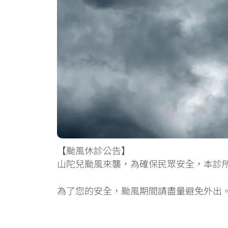
【颱風休診公告】
山陀兒颱風來襲，為確保民眾安全，本診所配合
為了您的安全，颱風期間請盡量避免外出