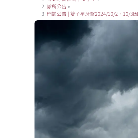
診所公告
»
門診公告 | 雙子星牙醫2024/10/2、10/