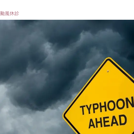
3因颱風休診