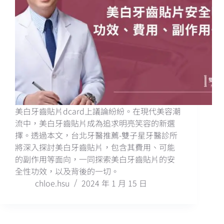
美白牙齒貼片dcard上議論紛紛。在現代美容潮
流中，美白牙齒貼片成為追求明亮笑容的新選
擇。透過本文，台北牙醫推薦-雙子星牙醫診所
將深入探討美白牙齒貼片，包含其費用、可能
的副作用等面向，一同探索美白牙齒貼片的安
全性功效，以及背後的一切。
chloe.hsu
2024 年 1 月 15 日