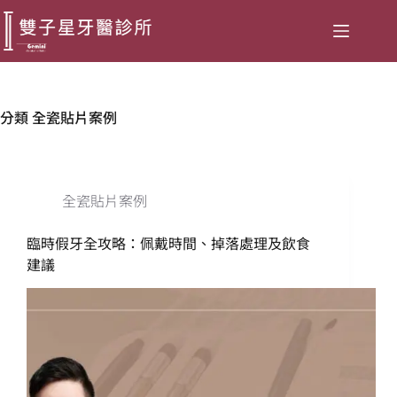
分類
全瓷貼片案例
全瓷貼片案例
臨時假牙全攻略：佩戴時間、掉落處理及飲食
建議