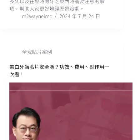
多久以及在臨時假牙吃東西時需要注意的事
項，幫助大家更好地經歷過渡期。
m2wayneimc
2024 年 7 月 24 日
全瓷貼片案例
美白牙齒貼片安全嗎？功效、費用、副作用一
次看！