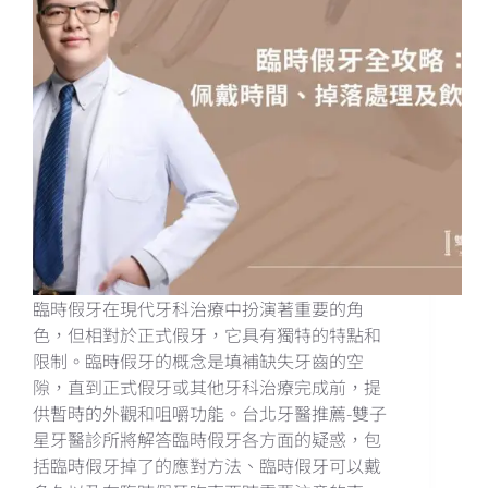
臨時假牙在現代牙科治療中扮演著重要的角
色，但相對於正式假牙，它具有獨特的特點和
限制。臨時假牙的概念是填補缺失牙齒的空
隙，直到正式假牙或其他牙科治療完成前，提
供暫時的外觀和咀嚼功能。台北牙醫推薦-雙子
星牙醫診所將解答臨時假牙各方面的疑惑，包
括臨時假牙掉了的應對方法、臨時假牙可以戴