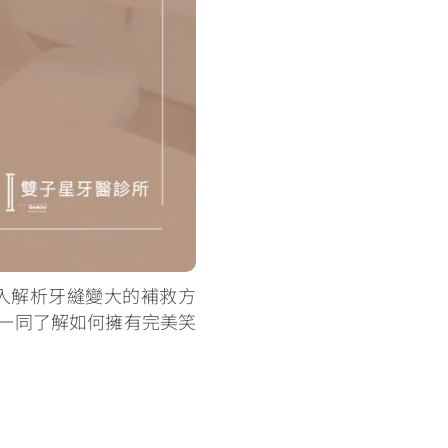
入解析牙縫變大的補救方
一同了解如何擁有完美笑