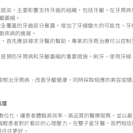
菌感染，主要影響支持牙齒的組織，包括牙齦。在牙周病
齦萎縮。
完全覆蓋的牙齒部分暴露，增加了牙縫變大的可能性。牙
劇疾病的進展。
大，首先應該尋求牙醫的幫助，專業的牙周治療可以控制
慣是預防牙周病和牙齦萎縮的重要措施。刷牙、使用牙線
需根治牙周病、改善牙齦健康，同時採取相應的美容或矯
態度
和數位化，讓患者體驗高效率、高品質的醫療服務，並以
減輕患者對於看診的心理壓力。在雙子星牙醫，我們相信
果往往更好。