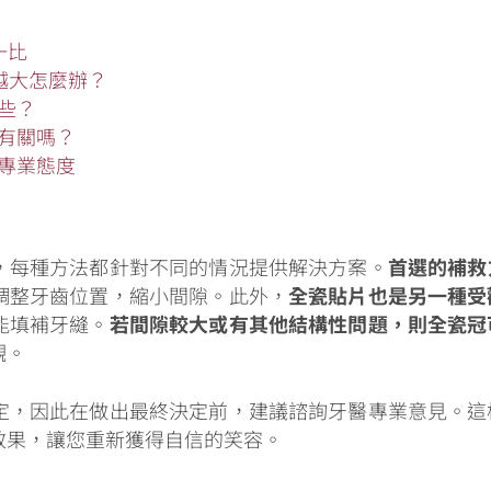
一比
來越大怎麼辦？
些？
有關嗎？
專業態度
，每種方法都針對不同的情況提供解決方案。
首選的補救
調整牙齒位置，縮小間隙。此外，
全瓷貼片也是另一種受
能填補牙縫。
若間隙較大或有其他結構性問題，則全瓷冠
觀。
定，因此在做出最終決定前，建議諮詢牙醫專業意見。這
效果，讓您重新獲得自信的笑容。