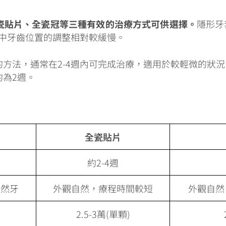
瓷貼片、全瓷冠等三種有效的治療方式可供選擇。
隱形牙
程中牙齒位置的調整相對較緩慢。
方法，通常在2-4週內可完成治療，適用於較輕微的狀
為2週。
全瓷貼片
約2-4週
自然牙
外觀自然，療程時間較短
外觀自然
2.5-3萬(單顆)