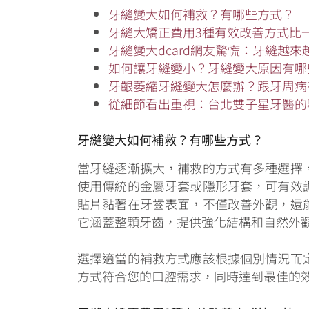
牙縫變大如何補救？有哪些方式？
牙縫大矯正費用3種有效改善方式比
牙縫變大dcard網友驚慌：牙縫越
如何讓牙縫變小？牙縫變大原因有哪
牙齦萎縮牙縫變大怎麼辦？跟牙周病
從細節看出重視：台北雙子星牙醫的
牙縫變大如何補救？有哪些方式？
當牙縫逐漸擴大，補救的方式有多種選擇
使用傳統的金屬牙套或隱形牙套，可有效
貼片黏著在牙齒表面，不僅改善外觀，還
它涵蓋整顆牙齒，提供強化結構和自然外
選擇適當的補救方式應該根據個別情況而
方式符合您的口腔需求，同時達到最佳的