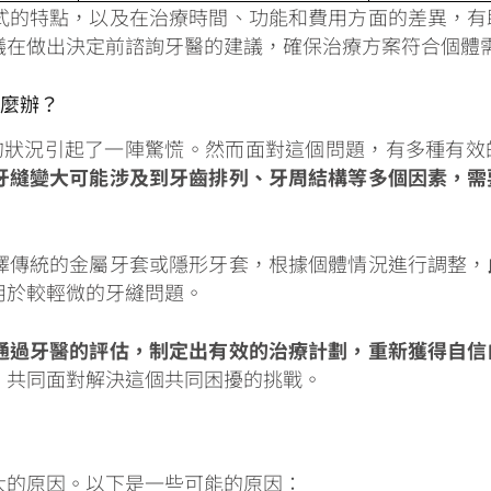
式的特點，以及在治療時間、功能和費用方面的差異，有
議在做出決定前諮詢牙醫的建議，確保治療方案符合個體
怎麼辦？
樣的狀況引起了一陣驚慌。然而面對這個問題，有多種有
牙縫變大可能涉及到牙齒排列、牙周結構等多個因素，需
擇傳統的金屬牙套或隱形牙套，根據個體情況進行調整，
用於較輕微的牙縫問題。
通過牙醫的評估，制定出有效的治療計劃，重新獲得自信
，共同面對解決這個共同困擾的挑戰。
大的原因。以下是一些可能的原因：