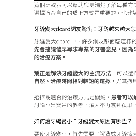
這個比較表可以幫助您更清楚了解每種方
選擇適合自己的矯正方式是重要的，也建
牙縫變大dcard網友驚慌：牙縫越來越大
牙縫變大dcard中，許多網友都面臨這
先會建議儘早尋求專業的牙醫意見，因為
的治療方案。
矯正是解決牙縫變大的主流方法
，可以選
自然、治療時間相對較短的選擇
，尤其適
選擇最適合的治療方式是關鍵，
患者可以
討論也是寶貴的參考，讓人不再感到孤單
如何讓牙縫變小？牙縫變大原因有哪些？
要使牙縫變小，首先需要了解造成牙縫擴