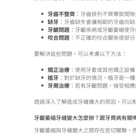
牙齒不整齊
：牙齒排列不齊導致間隙
缺牙
：牙齒缺失會讓相鄰的牙齒向缺
牙齦問題
：牙齦疾病或牙齦萎縮使牙
咬合問題
：不正確的咬合關係使部分
要解決這些問題，可以考慮以下方法：
矯正治療
：使用牙套或其他矯正設備
植牙
：對於缺牙的情況，植牙是一種
牙周治療
：若有牙齦問題，接受相應
透過深入了解造成牙縫擴大的原因，可以
牙齦萎縮牙縫變大怎麼辦？跟牙周病有關
牙齦萎縮與牙縫變大之間存在密切關聯，