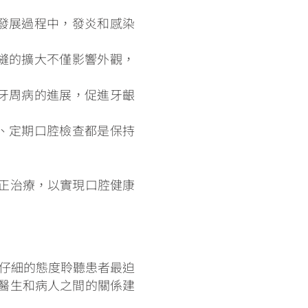
發展過程中，發炎和感染
縫的擴大不僅影響外觀，
牙周病的進展，促進牙齦
、定期口腔檢查都是保持
正治療，以實現口腔健康
最仔細的態度聆聽患者最迫
醫生和病人之間的關係建